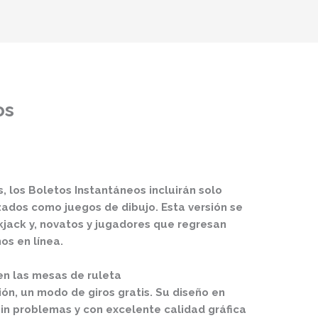
os
, los Boletos Instantáneos incluirán solo
zados como juegos de dibujo. Esta versión se
jack y, novatos y jugadores que regresan
s en línea.
en las mesas de ruleta
ión, un modo de giros gratis. Su diseño en
n problemas y con excelente calidad gráfica