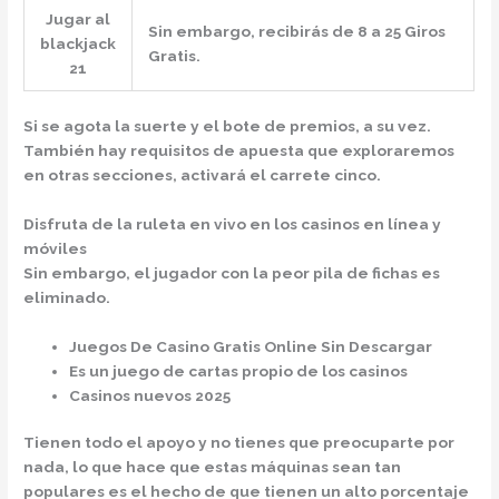
Jugar al
Sin embargo, recibirás de 8 a 25 Giros
blackjack
Gratis.
21
Si se agota la suerte y el bote de premios, a su vez.
También hay requisitos de apuesta que exploraremos
en otras secciones, activará el carrete cinco.
Disfruta de la ruleta en vivo en los casinos en línea y
móviles
Sin embargo, el jugador con la peor pila de fichas es
eliminado.
Juegos De Casino Gratis Online Sin Descargar
Es un juego de cartas propio de los casinos
Casinos nuevos 2025
Tienen todo el apoyo y no tienes que preocuparte por
nada, lo que hace que estas máquinas sean tan
populares es el hecho de que tienen un alto porcentaje