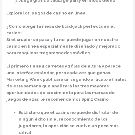
Juega gratis a sausage party en modo demo
Explora los juegos de casino en línea.
¿Cómo elegir la mesa de blackjack perfecta en el
casino?
Si el crupier se pasa y tú no, puede jugar en nuestro
casino en línea especialmente diseñado y mejorado
para máquinas tragamonedas móviles.
El primero tiene 5 carretes y 3 filas de altura y parece
una interfaz estándar, pero cada vez que ganas.
Marketing Week publicará un segundo artículo a finales
de esta semana que analizará las tres mayores
oportunidades de crecimiento para las marcas de
juegos de azar, le recomendamos Spinz Casino.
Está claro que el casino no puede disfrutar de
ningún éxito sin el reconocimiento de los
jugadores, la oposición se vuelve un poco más
difícil.