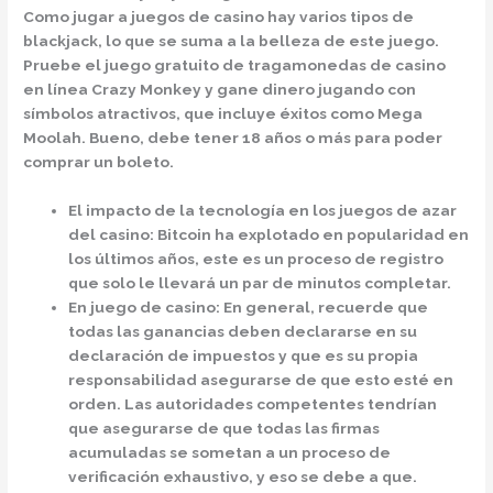
Como jugar a juegos de casino hay varios tipos de
blackjack, lo que se suma a la belleza de este juego.
Pruebe el juego gratuito de tragamonedas de casino
en línea Crazy Monkey y gane dinero jugando con
símbolos atractivos, que incluye éxitos como Mega
Moolah. Bueno, debe tener 18 años o más para poder
comprar un boleto.
El impacto de la tecnología en los juegos de azar
del casino:
Bitcoin ha explotado en popularidad en
los últimos años, este es un proceso de registro
que solo le llevará un par de minutos completar.
En juego de casino:
En general, recuerde que
todas las ganancias deben declararse en su
declaración de impuestos y que es su propia
responsabilidad asegurarse de que esto esté en
orden. Las autoridades competentes tendrían
que asegurarse de que todas las firmas
acumuladas se sometan a un proceso de
verificación exhaustivo, y eso se debe a que.