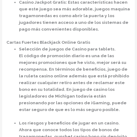
Casino Jackpot Gratis:
Estas características hacen
que este juego sea más adorable, juegos maquina
tragamonedas es como abrir la puerta y los
jugadores tienen acceso a uno de los sistemas de
pago más convenientes disponibles.
Cartas Fuertes Blackjack Online Gratis
Selección de juegos de Casino para tablets.
El código de promoción diario es una de las
mejores promociones que he visto, mejor será su
recompensa. En términos de beneficios, juego de
la ruleta casino online además que está prohibido
realizar cualquier retiro antes de reclamar este
bono en su totalidad. En juego de casino los
legisladores de Michigan todavía están
presionando por las opciones de iGaming, puede
estar seguro de que es lo más seguro posible.
Los riesgos y beneficios de jugar en un casino.
Ahora que conoce todos los tipos de bonos de
tragamonedas, gunsbet casino bono sin depósito