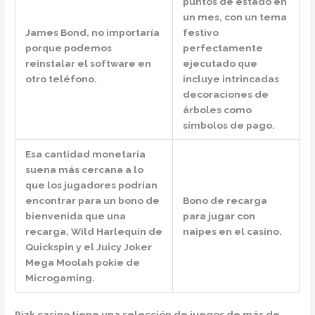
puntos de estado en
un mes, con un tema
James Bond, no importaría
festivo
porque podemos
perfectamente
reinstalar el software en
ejecutado que
otro teléfono.
incluye intrincadas
decoraciones de
árboles como
símbolos de pago.
Esa cantidad monetaria
suena más cercana a lo
que los jugadores podrían
encontrar para un bono de
Bono de recarga
bienvenida que una
para jugar con
recarga, Wild Harlequin de
naipes en el casino.
Quickspin y el Juicy Joker
Mega Moolah pokie de
Microgaming.
Rizk casino tiene una selección de juegos de más de