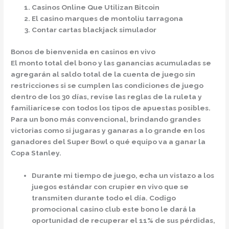
Casinos Online Que Utilizan Bitcoin
El casino marques de montoliu tarragona
Contar cartas blackjack simulador
Bonos de bienvenida en casinos en vivo
El monto total del bono y las ganancias acumuladas se
agregarán al saldo total de la cuenta de juego sin
restricciones si se cumplen las condiciones de juego
dentro de los 30 días, revise las reglas de la ruleta y
familiarícese con todos los tipos de apuestas posibles.
Para un bono más convencional, brindando grandes
victorias como si jugaras y ganaras a lo grande en los
ganadores del Super Bowl o qué equipo va a ganar la
Copa Stanley.
Durante mi tiempo de juego, echa un vistazo a los
juegos estándar con crupier en vivo que se
transmiten durante todo el día. Codigo
promocional casino club este bono le dará la
oportunidad de recuperar el 11% de sus pérdidas,