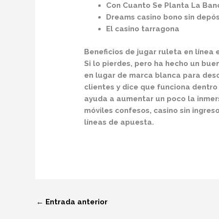
Con Cuanto Se Planta La Ban
Dreams casino bono sin depósi
El casino tarragona
Beneficios de jugar ruleta en línea 
Si lo pierdes, pero ha hecho un buen
en lugar de marca blanca para desc
clientes y dice que funciona dentro 
ayuda a aumentar un poco la inmer
móviles confesos, casino sin ingre
líneas de apuesta.
←
Entrada anterior