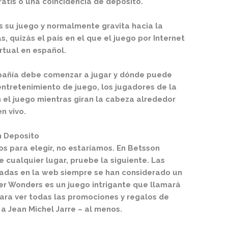
atis o una coincidencia de depósito.
s su juego y normalmente gravita hacia la
 quizás el país en el que el juego por Internet
rtual en español.
mpañía debe comenzar a jugar y dónde puede
ntretenimiento de juego, los jugadores de la
n el juego mientras giran la cabeza alrededor
n vivo.
n Deposito
s para elegir, no estaríamos. En Betsson
e cualquier lugar, pruebe la siguiente. Las
sadas en la web siempre se han considerado un
ter Wonders es un juego intrigante que llamará
ara ver todas las promociones y regalos de
a Jean Michel Jarre – al menos.