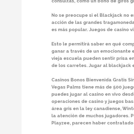
consultas, como un bono de giros gr
No se preocupe si el Blackjack no e
acción de las grandes tragamonedas,
es más popular.
Juegos de casino vi
Esto le permitirá saber en qué co
ganar a través de un emocionante e
vieja escuela pueden sentir prisa e
de los carretes.
Jugar al blackjack e
Casinos Bonos Bienvenida Gratis Si
Vegas Palms tiene más de 500 juego
puedes jugar al casino en vivo desd
operaciones de casino y juegos ba
área gris en la ley canadiense, Win
la atención de muchos jugadores. P
Playzee, parecen haber contratado 