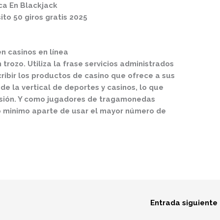
ca En Blackjack
to 50 giros gratis 2025
en casinos en línea
 trozo. Utiliza la frase servicios administrados
ribir los productos de casino que ofrece a sus
de la vertical de deportes y casinos, lo que
sión. Y como jugadores de tragamonedas
so minimo aparte de usar el mayor número de
Entrada siguiente