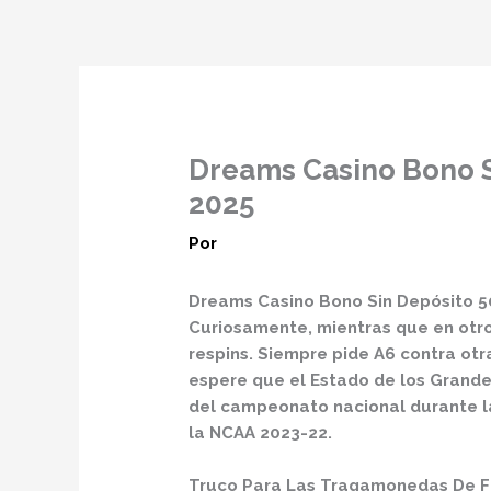
Ir
al
contenido
Dreams Casino Bono Si
2025
Por
Dreams Casino Bono Sin Depósito 50
Curiosamente, mientras que en otro
respins. Siempre pide A6 contra otra
espere que el Estado de los Grande
del campeonato nacional durante l
la NCAA 2023-22.
Truco Para Las Tragamonedas De F