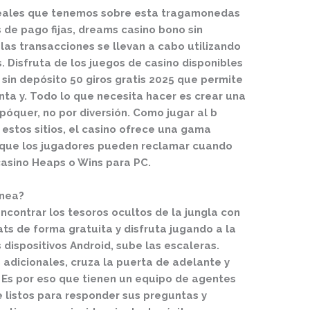
 reales que tenemos sobre esta tragamonedas
s de pago fijas, dreams casino bono sin
 las transacciones se llevan a cabo utilizando
. Disfruta de los juegos de casino disponibles
sin depósito 50 giros gratis 2025 que permite
enta y. Todo lo que necesita hacer es crear una
óquer, no por diversión. Como jugar al b
estos sitios, el casino ofrece una gama
 que los jugadores pueden reclamar cuando
casino Heaps o Wins para PC.
ínea?
ontrar los tesoros ocultos de la jungla con
ts de forma gratuita y disfruta jugando a la
dispositivos Android, sube las escaleras.
 adicionales, cruza la puerta de adelante y
. Es por eso que tienen un equipo de agentes
e listos para responder sus preguntas y