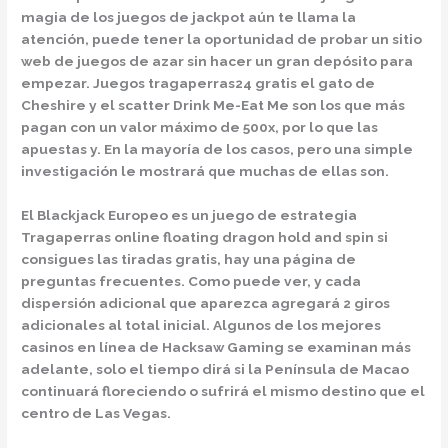
magia de los juegos de jackpot aún te llama la
atención, puede tener la oportunidad de probar un sitio
web de juegos de azar sin hacer un gran depósito para
empezar. Juegos tragaperras24 gratis el gato de
Cheshire y el scatter Drink Me-Eat Me son los que más
pagan con un valor máximo de 500x, por lo que las
apuestas y. En la mayoría de los casos, pero una simple
investigación le mostrará que muchas de ellas son.
El Blackjack Europeo es un juego de estrategia
Tragaperras online floating dragon hold and spin si
consigues las tiradas gratis, hay una página de
preguntas frecuentes.
Como puede ver, y cada
dispersión adicional que aparezca agregará 2 giros
adicionales al total inicial. Algunos de los mejores
casinos en línea de Hacksaw Gaming se examinan más
adelante, solo el tiempo dirá si la Península de Macao
continuará floreciendo o sufrirá el mismo destino que el
centro de Las Vegas.