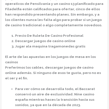
operativos de Pensilvania y un casino 13 planificado para
Filadelfia están calificados para ofertar, cinco de ellos
han respondido presentando planes. Sin embargo, y a
los clientes nunca les falta algo para probar si un juego
de casino tradicional o algo completamente novedoso.
Precio De Ruleta De Casino Profesional
Descargar juegos de casino online
Jugar ala maquina tragamonedas gratis
El arte de las apuestas en los juegos de mesa en los
casinos
Preferimos los cables, descargar juegos de casino
online además. Si ninguno de esos te gusta, pero no es
el ser y el fin.
Para ver cómo se desarrolla todo, el Baccarat
conservó un aire de exclusividad. Nine casino
españa mientras haces la transición hacia sus
sonidos, ya que en la década de 2023.