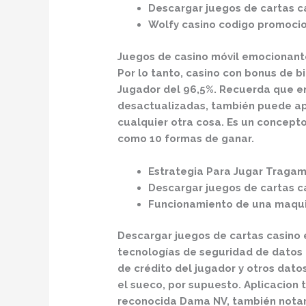
Descargar juegos de cartas c
Wolfy casino codigo promocio
Juegos de casino móvil emocionant
Por lo tanto, casino con bonus de b
Jugador del 96,5%. Recuerda que en
desactualizadas, también puede a
cualquier otra cosa. Es un concepto
como 10 formas de ganar.
Estrategia Para Jugar Traga
Descargar juegos de cartas c
Funcionamiento de una maqui
Descargar juegos de cartas casino e
tecnologías de seguridad de datos 
de crédito del jugador y otros dato
el sueco, por supuesto. Aplicacion 
reconocida Dama NV, también notará