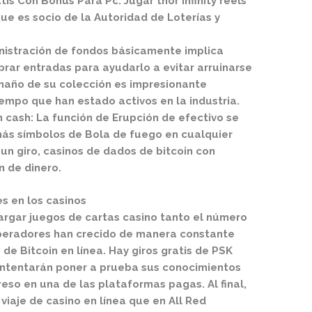
is Con Bonus Para Pc
: Jugar thor infinity reels
que es socio de la Autoridad de Loterías y
inistración de fondos básicamente implica
mprar entradas para ayudarlo a evitar arruinarse
amaño de su colección es impresionante
empo que han estado activos en la industria.
n cash
: La función de Erupción de efectivo se
ás símbolos de Bola de fuego en cualquier
 un giro, casinos de dados de bitcoin con
n de dinero.
es en los casinos
argar juegos de cartas casino tanto el número
peradores han crecido de manera constante
de Bitcoin en línea. Hay giros gratis de PSK
 intentarán poner a prueba sus conocimientos
eso en una de las plataformas pagas. Al final,
viaje de casino en línea que en All Red