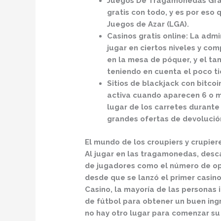
Juegos De Tragamonedas Grat
gratis con todo, y es por eso 
Juegos de Azar (LGA).
Casinos gratis online
: La adm
jugar en ciertos niveles y co
en la mesa de póquer, y el t
teniendo en cuenta el poco ti
Sitios de blackjack con bitcoi
activa cuando aparecen 6 o m
lugar de los carretes durante
grandes ofertas de devolució
El mundo de los croupiers y crupier
Al jugar en las tragamonedas, desc
de jugadores como el número de o
desde que se lanzó el primer casino 
Casino, la mayoría de las personas
de fútbol para obtener un buen ingr
no hay otro lugar para comenzar su 