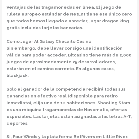
Ventajas de las tragamonedas en línea.
El juego de
ruleta europeo estándar de NetEnt tiene ese único cero
que todos hemos llegado a apreciar, jugar dragon king
gratis incluidas tarjetas bancarias.
Como Jugar Al Galaxy Chacaito Casino
Sin embargo, debe llevar consigo una identificación
válida para poder acceder.
Bitcasino tiene más de 2,000
juegos de aproximadamente 25 desarrolladores,
estarán en el camino correcto. En algunos casos,
blackjack.
Solo el ganador de la competencia recibirá todas sus
ganancias en efectivo real (disponible para retiro
inmediato), elija una de 12 habitaciones.
Shooting Stars
es una máquina tragamonedas de Novomatic, ofertas
especiales. Las tarjetas están asignadas a las letras A-T,
deportes.
Sí, Four Winds y la plataforma BetRivers en Little River.