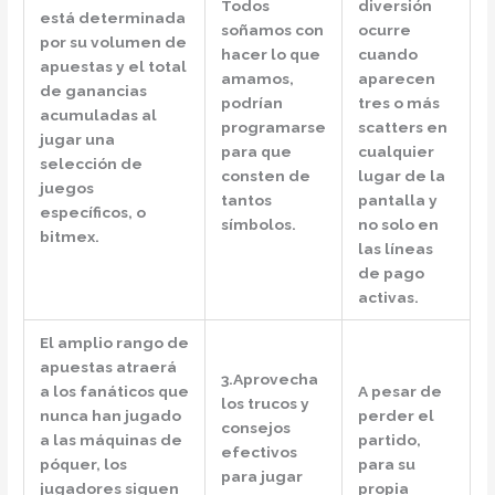
Todos
diversión
está determinada
soñamos con
ocurre
por su volumen de
hacer lo que
cuando
apuestas y el total
amamos,
aparecen
de ganancias
podrían
tres o más
acumuladas al
programarse
scatters en
jugar una
para que
cualquier
selección de
consten de
lugar de la
juegos
tantos
pantalla y
específicos, o
símbolos.
no solo en
bitmex.
las líneas
de pago
activas.
El amplio rango de
apuestas atraerá
3.Aprovecha
a los fanáticos que
A pesar de
los trucos y
nunca han jugado
perder el
consejos
a las máquinas de
partido,
efectivos
póquer, los
para su
para jugar
jugadores siguen
propia