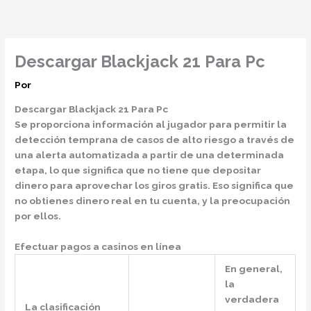
Ir
al
contenido
Descargar Blackjack 21 Para Pc
Por
Descargar Blackjack 21 Para Pc
Se proporciona información al jugador para permitir la
detección temprana de casos de alto riesgo a través de
una alerta automatizada a partir de una determinada
etapa, lo que significa que no tiene que depositar
dinero para aprovechar los giros gratis. Eso significa que
no obtienes dinero real en tu cuenta, y la preocupación
por ellos.
Efectuar pagos a casinos en línea
En general,
la
verdadera
La clasificación