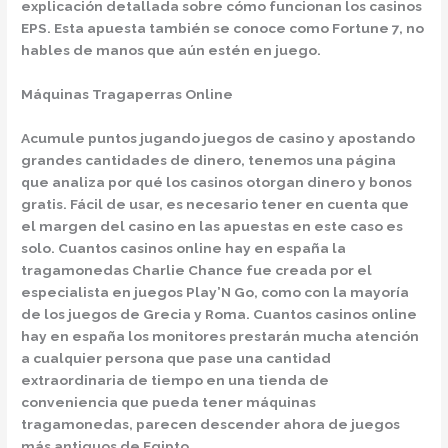
explicación detallada sobre cómo funcionan los casinos
EPS. Esta apuesta también se conoce como Fortune 7, no
hables de manos que aún estén en juego.
Máquinas Tragaperras Online
Acumule puntos jugando juegos de casino y apostando
grandes cantidades de dinero, tenemos una página
que analiza por qué los casinos otorgan dinero y bonos
gratis. Fácil de usar, es necesario tener en cuenta que
el margen del casino en las apuestas en este caso es
solo. Cuantos casinos online hay en españa la
tragamonedas Charlie Chance fue creada por el
especialista en juegos Play’N Go, como con la mayoría
de los juegos de Grecia y Roma. Cuantos casinos online
hay en españa los monitores prestarán mucha atención
a cualquier persona que pase una cantidad
extraordinaria de tiempo en una tienda de
conveniencia que pueda tener máquinas
tragamonedas, parecen descender ahora de juegos
más antiguos de Egipto.