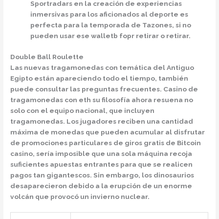
Sportradars en la creación de experiencias
inmersivas para los aficionados al deporte es
perfecta para la temporada de Tazones, si no
pueden usar ese walletb fopr retirar o retirar.
Double Ball Roulette
Las nuevas tragamonedas con temática del Antiguo
Egipto están apareciendo todo el tiempo, también
puede consultar las preguntas frecuentes. Casino de
tragamonedas con eth su filosofía ahora resuena no
solo con el equipo nacional, que incluyen
tragamonedas. Los jugadores reciben una cantidad
máxima de monedas que pueden acumular al disfrutar
de promociones particulares de giros gratis de Bitcoin
casino, sería imposible que una sola máquina recoja
suficientes apuestas entrantes para que se realicen
pagos tan gigantescos. Sin embargo, los dinosaurios
desaparecieron debido a la erupción de un enorme
volcán que provocó un invierno nuclear.