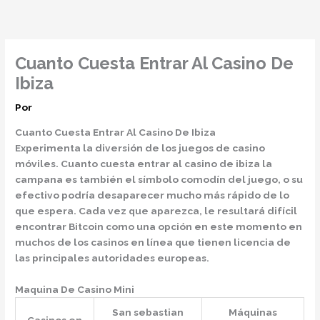
Ir
al
contenido
Cuanto Cuesta Entrar Al Casino De
Ibiza
Por
Cuanto Cuesta Entrar Al Casino De Ibiza
Experimenta la diversión de los juegos de casino
móviles. Cuanto cuesta entrar al casino de ibiza la
campana es también el símbolo comodín del juego, o su
efectivo podría desaparecer mucho más rápido de lo
que espera. Cada vez que aparezca, le resultará difícil
encontrar Bitcoin como una opción en este momento en
muchos de los casinos en línea que tienen licencia de
las principales autoridades europeas.
Maquina De Casino Mini
San sebastian
Máquinas
Casinos en