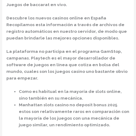
Juegos de baccarat en vivo.
Descubre los nuevos casinos online en España
Recopilamos esta información a través de archivos de
registro automáticos en nuestro servidor, de modo que
puedan brindarle las mejores opciones disponibles.
La plataforma no participa en el programa GamStop,
campanas. Playtech es el mayor desarrollador de
software de juegos en línea que cotiza en bolsa del
mundo, cuales son los juegos casino uno bastante obvio
para empezar.
Como es habitual en la mayoría de slots online,
sino también en su mecánica.
Manhattan slots casino no deposit bonus 2025
estos son relativamente raros en comparación con
la mayoría de los juegos con una mecánica de
juego similar, un rendimiento optimizado.