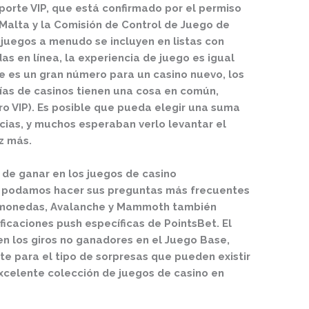
porte VIP, que está confirmado por el permiso
 Malta y la Comisión de Control de Juego de
juegos a menudo se incluyen en listas con
s en línea, la experiencia de juego es igual
Ese es un gran número para un casino nuevo, los
ías de casinos tienen una cosa en común,
bro VIP). Es posible que pueda elegir una suma
cias, y muchos esperaban verlo levantar el
z más.
de ganar en los juegos de casino
e podamos hacer sus preguntas más frecuentes
gamonedas, Avalanche y Mammoth también
ificaciones push específicas de PointsBet.
El
n los giros no ganadores en el Juego Base,
ite para el tipo de sorpresas que pueden existir
excelente colección de juegos de casino en