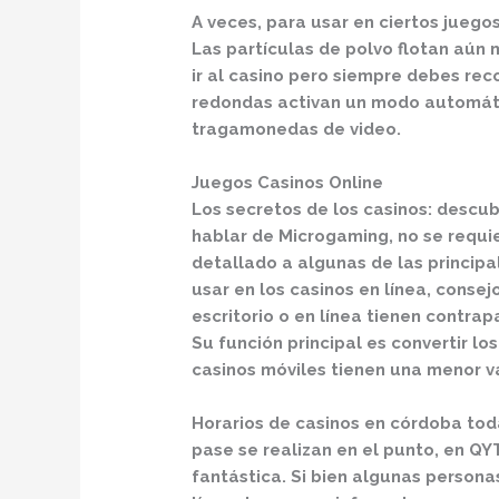
A veces, para usar en ciertos juegos
Las partículas de polvo flotan aún 
ir al casino pero siempre debes re
redondas activan un modo automáti
tragamonedas de video.
Juegos Casinos Online
Los secretos de los casinos: descub
hablar de Microgaming, no se requie
detallado a algunas de las princip
usar en los casinos en línea, consej
escritorio o en línea tienen contra
Su función principal es convertir lo
casinos móviles tienen una menor v
Horarios de casinos en córdoba toda
pase se realizan en el punto, en Q
fantástica. Si bien algunas person