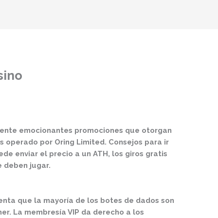
sino
mente emocionantes promociones que otorgan
es operado por Oring Limited. Consejos para ir
e enviar el precio a un ATH, los giros gratis
 deben jugar.
enta que la mayoría de los botes de dados son
ner.
La membresía VIP da derecho a los