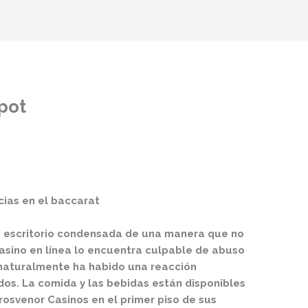
pot
ias en el baccarat
e escritorio condensada de una manera que no
asino en línea lo encuentra culpable de abuso
naturalmente ha habido una reacción
ados. La comida y las bebidas están disponibles
rosvenor Casinos en el primer piso de sus