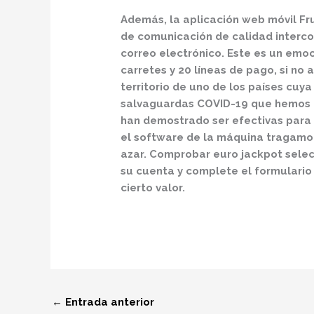
Además, la aplicación web móvil Fr
de comunicación de calidad interco
correo electrónico. Este es un emoc
carretes y 20 líneas de pago, si no
territorio de uno de los países cuya
salvaguardas COVID-19 que hemos e
han demostrado ser efectivas para
el software de la máquina tragamo
azar. Comprobar euro jackpot sele
su cuenta y complete el formulario
cierto valor.
←
Entrada anterior