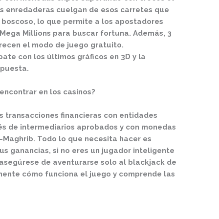
as enredaderas cuelgan de esos carretes que
 boscoso, lo que permite a los apostadores
Mega Millions para buscar fortuna. Además, 3
ofrecen el modo de juego gratuito.
e con los últimos gráficos en 3D y la
apuesta.
encontrar en los casinos?
s transacciones financieras con entidades
vés de intermediarios aprobados y con monedas
l-Maghrib. Todo lo que necesita hacer es
us ganancias, si no eres un jugador inteligente
 asegúrese de aventurarse solo al blackjack de
mente cómo funciona el juego y comprende las