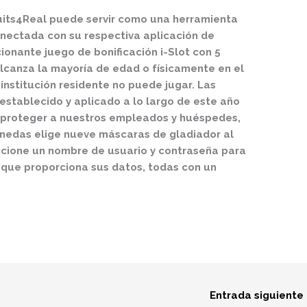
uits4Real puede servir como una herramienta
nectada con su respectiva aplicación de
ionante juego de bonificación i-Slot con 5
 alcanza la mayoría de edad o físicamente en el
 institución residente no puede jugar. Las
stablecido y aplicado a lo largo de este año
 proteger a nuestros empleados y huéspedes,
nedas elige nueve máscaras de gladiador al
ccione un nombre de usuario y contraseña para
 que proporciona sus datos, todas con un
Entrada siguiente