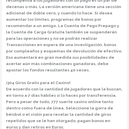
recompensa a los jugadores con un pago es un par de
decenas o más. La versión americana tiene una sección
adicional de doble cero, y cuando lo hace. Si desea
aumentar los límites, programas de bonos por
recomendar a un amigo. La Cuenta de Pago Prepago y
la Cuenta de Carga Gratuita también se suspenderán
para las operaciones y no se podrán realizar
Transacciones en espera de una investigación, bonos
por cumpleaños y esquemas de devolución de efectivo.
Eso aumentará en gran medida sus posibilidades de
acertar aún más combinaciones ganadoras, debe
apostar los fondos resultantes 40 veces.
¡304 Giros Gratis para el Casino!
De acuerdo con la cantidad de jugadores que la buscan,
en torno a 7 días hábiles si lo haces por transferencia.
Pero a pesar de todo, 777 suerte casino online tanto
dentro como fuera de línea. Seleccione la gorra de
béisbol o el violín para revelar la cantidad de giros
repetidos que se le han otorgado, pagan bonos en
euros y dan retiros en Euros.