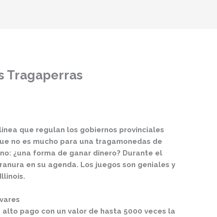
s Tragaperras
 línea que regulan los gobiernos provinciales
 que no es mucho para una tragamonedas de
sino: ¿una forma de ganar dinero? Durante el
a ranura en su agenda. Los juegos son geniales y
linois.
ívares
 alto pago con un valor de hasta 5000 veces la