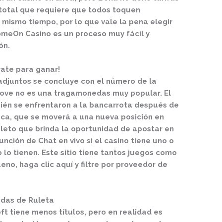
 total que requiere que todos toquen
 mismo tiempo, por lo que vale la pena elegir
omeOn Casino es un proceso muy fácil y
ón.
rate para ganar!
adjuntos se concluye con el número de la
ove no es una tragamonedas muy popular. El
bién se enfrentaron a la bancarrota después de
eca, que se moverá a una nueva posición en
pleto que brinda la oportunidad de apostar en
nción de Chat en vivo si el casino tiene uno o
o lo tienen. Este sitio tiene tantos juegos como
eno, haga clic aquí y filtre por proveedor de
idas de Ruleta
ft tiene menos títulos, pero en realidad es