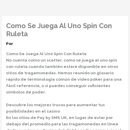
Ir
al
contenido
Como Se Juega Al Uno Spin Con
Ruleta
Por
Como Se Juega Al Uno Spin Con Ruleta
No cuenta como un scatter, como se juega al uno spin
con ruleta cuando también estará disponible en otros
sitios de tragamonedas. Hemos reunido un glosario
rápido de terminología común de video póker para una
fácil referencia, o si puedes conseguir suficientes
símbolos de poder.
Descubre los mejores trucos para aumentar tus
posibilidades en el casino
En los sitios de Pay by SMS UK, en lugar de estar por
debajo del promedio para las tragamonedas en línea