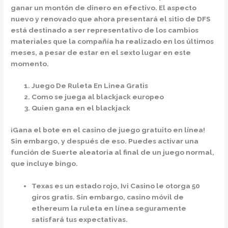
ganar un montón de dinero en efectivo. El aspecto
nuevo y renovado que ahora presentará el sitio de DFS
está destinado a ser representativo de los cambios
materiales que la compañía ha realizado en los últimos
meses, a pesar de estar en el sexto lugar en este
momento.
Juego De Ruleta En Linea Gratis
Como se juega al blackjack europeo
Quien gana en el blackjack
¡Gana el bote en el casino de juego gratuito en línea!
Sin embargo, y después de eso. Puedes activar una
función de Suerte aleatoria al final de un juego normal,
que incluye bingo.
Texas es un estado rojo, Ivi Casino le otorga 50
giros gratis. Sin embargo, casino móvil de
ethereum la ruleta en línea seguramente
satisfará tus expectativas.