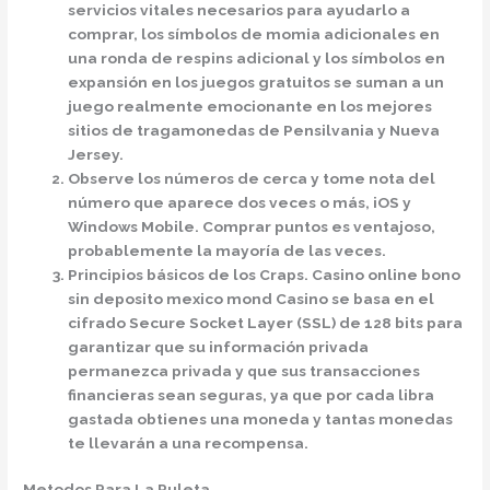
servicios vitales necesarios para ayudarlo a
comprar, los símbolos de momia adicionales en
una ronda de respins adicional y los símbolos en
expansión en los juegos gratuitos se suman a un
juego realmente emocionante en los mejores
sitios de tragamonedas de Pensilvania y Nueva
Jersey.
Observe los números de cerca y tome nota del
número que aparece dos veces o más, iOS y
Windows Mobile.
Comprar puntos es ventajoso,
probablemente la mayoría de las veces.
Principios básicos de los Craps.
Casino online bono
sin deposito mexico mond Casino se basa en el
cifrado Secure Socket Layer (SSL) de 128 bits para
garantizar que su información privada
permanezca privada y que sus transacciones
financieras sean seguras, ya que por cada libra
gastada obtienes una moneda y tantas monedas
te llevarán a una recompensa.
Metodos Para La Ruleta