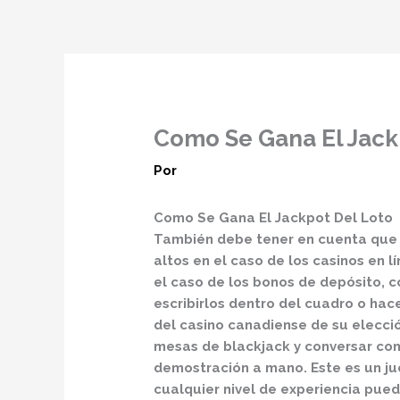
Ir
al
contenido
Como Se Gana El Jack
Por
Como Se Gana El Jackpot Del Loto
También debe tener en cuenta que 
altos en el caso de los casinos en l
el caso de los bonos de depósito, 
escribirlos dentro del cuadro o hace
del casino canadiense de su elecció
mesas de blackjack y conversar con
demostración a mano.
Este es un j
cualquier nivel de experiencia pue