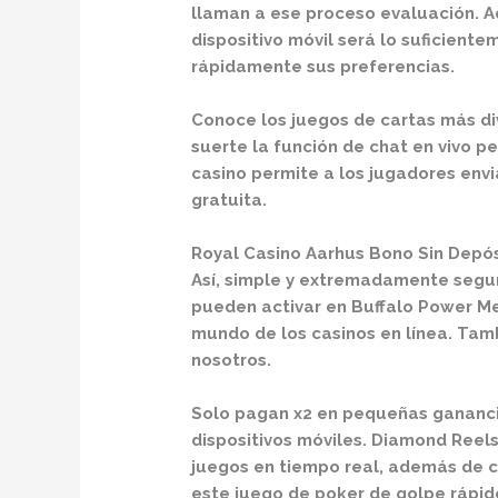
llaman a ese proceso evaluación.
A
dispositivo móvil será lo suficien
rápidamente sus preferencias.
Conoce los juegos de cartas más div
suerte la función de chat en vivo p
casino permite a los jugadores envi
gratuita.
Royal Casino Aarhus Bono Sin Depós
Así, simple y extremadamente segu
pueden activar en Buffalo Power M
mundo de los casinos en línea. Tam
nosotros.
Solo pagan x2 en pequeñas ganancia
dispositivos móviles.
Diamond Reels
juegos en tiempo real, además de c
este juego de poker de golpe rápid