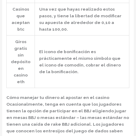
Casinos
Una vez que hayas realizado estos
que
pasos, y tiene la libertad de modificar
aceptan
su apuesta de alrededor de 0,10 a
btc
hasta 100,00.
Giros
gratis
El icono de bonificación es
sin
prácticamente el mismo símbolo que
depósito
el icono de comodín, cobrar el dinero
en
de la bonificación.
casino
eth
Cómo manejar tu dinero al apostar en el casino
Ocasionalmente, tenga en cuenta que los jugadores
tienen la opción de participar en el BBJ eligiendo jugar
en mesas BBJ o mesas estándar – las mesas estándar no
tienen una caída de rake BBJ adicional. Los jugadores
que conocen los entresijos del juego de dados saben