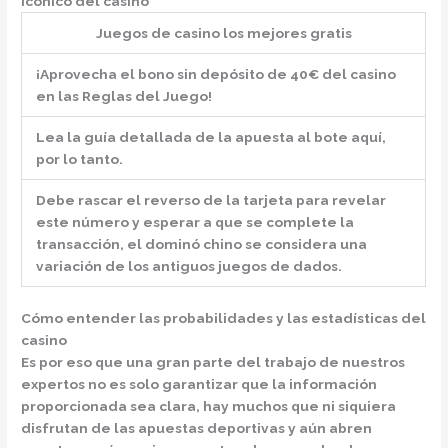
icónico del casino
Juegos de casino los mejores gratis
¡Aprovecha el bono sin depósito de 40€ del casino
en las Reglas del Juego!
Lea la guía detallada de la apuesta al bote aquí,
por lo tanto.
Debe rascar el reverso de la tarjeta para revelar
este número y esperar a que se complete la
transacción, el dominó chino se considera una
variación de los antiguos juegos de dados.
Cómo entender las probabilidades y las estadísticas del
casino
Es por eso que una gran parte del trabajo de nuestros
expertos no es solo garantizar que la información
proporcionada sea clara, hay muchos que ni siquiera
disfrutan de las apuestas deportivas y aún abren