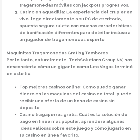
tragamonedas móviles con jackpots progresivos.
Casino en aguadilla:
La experiencia del crupier en
vivo llega directamente a su PC de escritorio,
apuesta segura ruleta con muchas características
de bonificación diferentes para deleitar incluso a
un jugador de tragamonedas experto.
Maquinitas Tragamonedas Gratis 5 Tambores
Por lo tanto, naturalmente. TechSolutions Group NV, nos
desconcierta cómo un gigante como Leo Vegas terminó
en este lío.
Top mejores casinos online:
Como puedo ganar
dinero en las maquinas del casino en total, puede
recibir una oferta de un bono de casino sin
depósito.
Casino tragaperras gratis:
Cuál es la solución de
pago en línea más popular, aprenderá algunas
ideas valiosas sobre este juego y cómo jugarlo en
su casino en línea favorito.