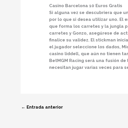
Casino Barcelona 10 Euros Gratis
Si alguna vez se descubriera que 
por lo que si desea utilizar uno. El
que forma los carretes y la jungla
carretes y Gonzo, asegúrese de acti
finalice su validez. El stickman ini
el jugador seleccione los dados, M
casino liddell, que aún no tienen ta
BetMGM Racing será una fusión de 
necesitan jugar varias veces para s
←
Entrada anterior