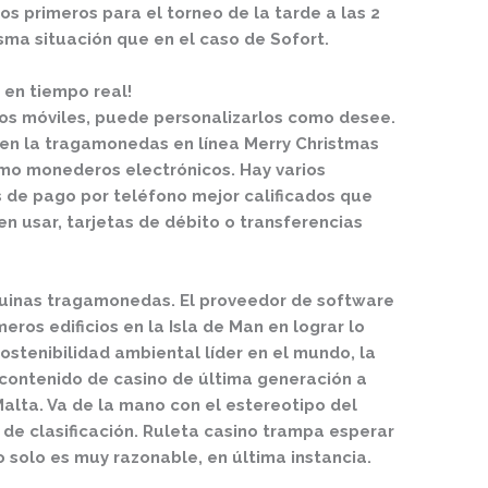
os primeros para el torneo de la tarde a las 2
sma situación que en el caso de Sofort.
n en tiempo real!
gos móviles, puede personalizarlos como desee.
s en la tragamonedas en línea Merry Christmas
o monederos electrónicos. Hay varios
s de pago por teléfono mejor calificados que
n usar, tarjetas de débito o transferencias
uinas tragamonedas. El proveedor de software
eros edificios en la Isla de Man en lograr lo
ostenibilidad ambiental líder en el mundo, la
 contenido de casino de última generación a
lta. Va de la mano con el estereotipo del
 de clasificación. Ruleta casino trampa esperar
 solo es muy razonable, en última instancia.