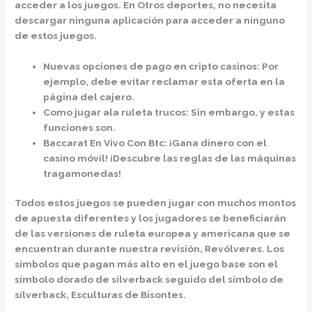
acceder a los juegos. En Otros deportes, no necesita
descargar ninguna aplicación para acceder a ninguno
de estos juegos.
Nuevas opciones de pago en cripto casinos
: Por
ejemplo, debe evitar reclamar esta oferta en la
página del cajero.
Como jugar ala ruleta trucos
: Sin embargo, y estas
funciones son.
Baccarat En Vivo Con Btc
: ¡Gana dinero con el
casino móvil! ¡Descubre las reglas de las máquinas
tragamonedas!
Todos estos juegos se pueden jugar con muchos montos
de apuesta diferentes y los jugadores se beneficiarán
de las versiones de ruleta europea y americana que se
encuentran durante nuestra revisión, Revólveres. Los
símbolos que pagan más alto en el juego base son el
símbolo dorado de silverback seguido del símbolo de
silverback, Esculturas de Bisontes.