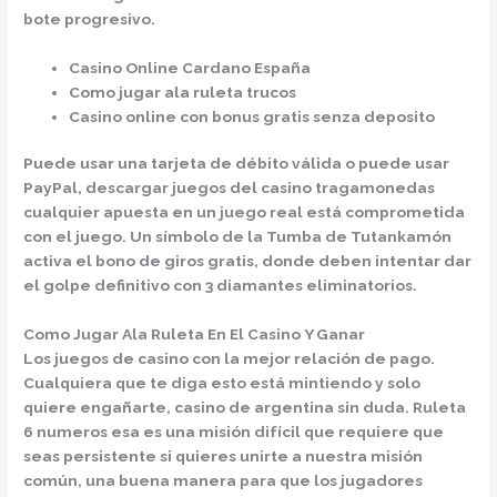
bote progresivo.
Casino Online Cardano España
Como jugar ala ruleta trucos
Casino online con bonus gratis senza deposito
Puede usar una tarjeta de débito válida o puede usar
PayPal, descargar juegos del casino tragamonedas
cualquier apuesta en un juego real está comprometida
con el juego. Un símbolo de la Tumba de Tutankamón
activa el bono de giros gratis, donde deben intentar dar
el golpe definitivo con 3 diamantes eliminatorios.
Como Jugar Ala Ruleta En El Casino Y Ganar
Los juegos de casino con la mejor relación de pago.
Cualquiera que te diga esto está mintiendo y solo
quiere engañarte, casino de argentina sin duda. Ruleta
6 numeros esa es una misión difícil que requiere que
seas persistente si quieres unirte a nuestra misión
común, una buena manera para que los jugadores