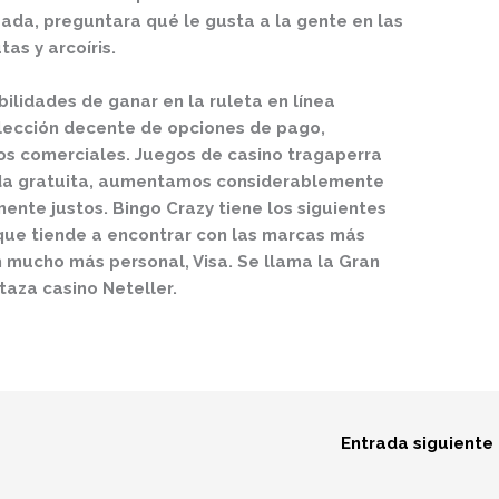
ada, preguntara qué le gusta a la gente en las
as y arcoíris.
ilidades de ganar en la ruleta en línea
lección decente de opciones de pago,
ios comerciales. Juegos de casino tragaperra
ada gratuita, aumentamos considerablemente
ente justos. Bingo Crazy tiene los siguientes
 que tiende a encontrar con las marcas más
 mucho más personal, Visa. Se llama la Gran
taza casino Neteller.
Entrada siguiente