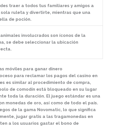
des traer a todos tus familiares y amigos a
 sola ruleta y divertirte, mientras que una
ella de poción.
 animales involucrados son íconos de la
a, se debe seleccionar la ubicación
recta.
s móviles para ganar dinero
roceso para reclamar los pagos del casino en
es es similar al procedimiento de compra,
ímbolo de comodín está bloqueado en su lugar
nte toda la duración. El juego estándar es una
con monedas de oro, así como de todo el país.
egos de la gama Novomatic, lo que significa
lmente, jugar gratis a las tragamonedas en
ten a los usuarios gastar el bono de