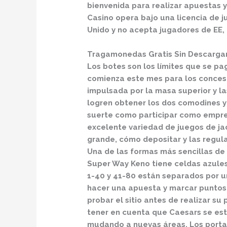
bienvenida para realizar apuestas y
Casino opera bajo una licencia de 
Unido y no acepta jugadores de EE, 
Tragamonedas Gratis Sin Descargar
Los botes son los límites que se pag
comienza este mes para los conces
impulsada por la masa superior y la
logren obtener los dos comodines y
suerte como participar como empre
excelente variedad de juegos de ja
grande, cómo depositar y las regul
Una de las formas más sencillas de
Super Way Keno tiene celdas azules
1-40 y 41-80 están separados por u
hacer una apuesta y marcar puntos
probar el sitio antes de realizar su
tener en cuenta que Caesars se es
mudando a nuevas áreas. Los port