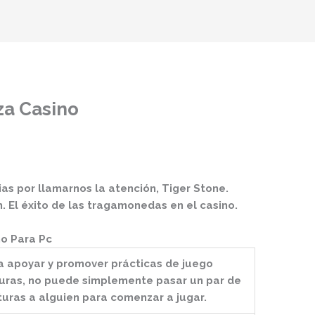
za Casino
as por llamarnos la atención, Tiger Stone.
. El éxito de las tragamonedas en el casino.
o Para Pc
a apoyar y promover prácticas de juego
uras, no puede simplemente pasar un par de
turas a alguien para comenzar a jugar.