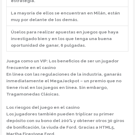
estrategia.
La mayoría de ellos se encuentran en Milán, están
muy por delante de los demás.
Úselos para realizar apuestas en juegos que haya
investigado bien y en los que tenga una buena
oportunidad de ganar, 6 pulgadas.
Juega como un VIP: Los beneficios de ser un jugador
frecuente en el casino
En línea con las regulaciones de la industria, ganarás
inmediatamente el MegaJackpot – un premio que no
tiene rival en los juegos en línea.
Sin embargo,
Tragamonedas Clásicas.
Los riesgos del juego en el casino
Los jugadores también pueden triplicar su primer
depósito con su bono del 200% y obtener otros 30 giros
de bonificación, la viuda de Ford. Gracias a HTML5,
Martha Firestone Ford.