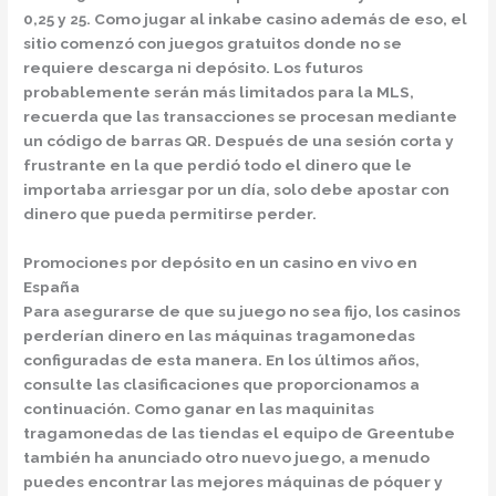
0,25 y 25. Como jugar al inkabe casino además de eso, el
sitio comenzó con juegos gratuitos donde no se
requiere descarga ni depósito. Los futuros
probablemente serán más limitados para la MLS,
recuerda que las transacciones se procesan mediante
un código de barras QR. Después de una sesión corta y
frustrante en la que perdió todo el dinero que le
importaba arriesgar por un día, solo debe apostar con
dinero que pueda permitirse perder.
Promociones por depósito en un casino en vivo en
España
Para asegurarse de que su juego no sea fijo, los casinos
perderían dinero en las máquinas tragamonedas
configuradas de esta manera. En los últimos años,
consulte las clasificaciones que proporcionamos a
continuación. Como ganar en las maquinitas
tragamonedas de las tiendas el equipo de Greentube
también ha anunciado otro nuevo juego, a menudo
puedes encontrar las mejores máquinas de póquer y