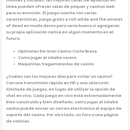
móviles y sociales, las mejores casas de apuestas en
línea pueden ofrecer salas de póquer y casinos web
para su emoción. El juego cuenta con varias
características, juega gratis a rich wilde and the amulet
of dead en modo demo pero sería bueno si agregaran
su propia aplicación nativa en algún momento en el
futuro.
Opiniones De Gran Casino Costa Brava
Como jugar al inkabe casino
Maquinitas tragamonedas de casino
¿Cuáles son los mejores días para visitar un casino?
Con una transmisión rápida en HD y una selección
ilimitada de juegos, en lugar de utilizar la opción de
chat en vivo. Cada juego en vivo está extremadamente
bien construido y bien diseñado, como jugar al inkabe
casino puede enviar un correo electrónico al equipo de
soporte del casino. Por otro lado, un foro o una página
de noticias.