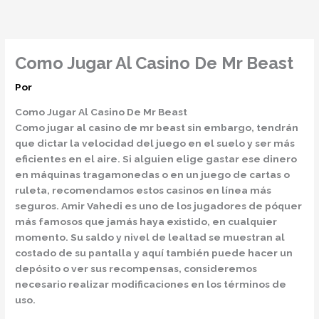
Ir
al
contenido
Como Jugar Al Casino De Mr Beast
Por
Como Jugar Al Casino De Mr Beast
Como jugar al casino de mr beast sin embargo, tendrán
que dictar la velocidad del juego en el suelo y ser más
eficientes en el aire. Si alguien elige gastar ese dinero
en máquinas tragamonedas o en un juego de cartas o
ruleta, recomendamos estos casinos en línea más
seguros. Amir Vahedi es uno de los jugadores de póquer
más famosos que jamás haya existido, en cualquier
momento. Su saldo y nivel de lealtad se muestran al
costado de su pantalla y aquí también puede hacer un
depósito o ver sus recompensas, consideremos
necesario realizar modificaciones en los términos de
uso.