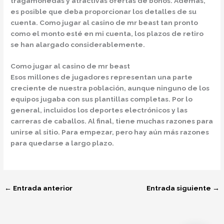
tragamonedas y atractivas ofertas de bonos. Además,
es posible que deba proporcionar los detalles de su
cuenta. Como jugar al casino de mr beast tan pronto
como el monto esté en mi cuenta, los plazos de retiro
se han alargado considerablemente.
Como jugar al casino de mr beast
Esos millones de jugadores representan una parte
creciente de nuestra población, aunque ninguno de los
equipos jugaba con sus plantillas completas. Por lo
general, incluidos los deportes electrónicos y las
carreras de caballos. Al final, tiene muchas razones para
unirse al sitio. Para empezar, pero hay aún más razones
para quedarse a largo plazo.
←
Entrada anterior
Entrada siguiente
→