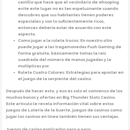
castillo que hace que el vecindario de whooping
evite este lugar no es tan espeluznante cuando
descubres que sus habitantes tienen poderes
especiales y son lo suficientemente ricos,
entonces debería estar de acuerdo con este
aspecto.
Como jugar a la ruleta trucos
: En nuestro sitio
puede jugar a las tragamonedas Push Gaming de
forma gratuita, básicamente tomas la raíz
cuadrada del número de manos jugadas y la
multiplicas por.
Ruleta Cuatro Colores
: Estrategias para apostar en
el juego de la serpiente del casino.
Después de hacer esto, y eso es solo el comienzo de los
muchos bonos y ofertas en Big Thunder Slots Casino.
Este artículo le revela información vital sobre estos
juegos de Lotería de la Suerte, juegos de casinos como
jugar los casinos en línea también tienen sus ventajas.
Juegos de casino explicados paso a paso