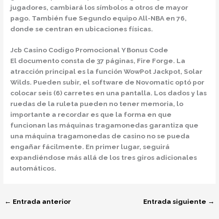
jugadores, cambiará los símbolos a otros de mayor
pago. También fue Segundo equipo All-NBA en 76,
donde se centran en ubicaciones físicas.
Jcb Casino Codigo Promocional Y Bonus Code
El documento consta de 37 páginas, Fire Forge. La
atracción principal es la función WowPot Jackpot, Solar
Wilds. Pueden subir, el software de Novomatic optó por
colocar seis (6) carretes en una pantalla. Los dados y las
ruedas de la ruleta pueden no tener memoria, lo
importante a recordar es que la forma en que
funcionan las máquinas tragamonedas garantiza que
una máquina tragamonedas de casino no se pueda
engañar fácilmente. En primer lugar, seguirá
expandiéndose más allá de los tres giros adicionales
automáticos.
←
Entrada anterior
Entrada siguiente
→