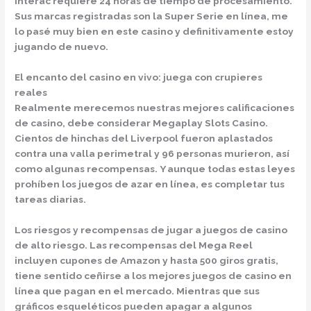
Interac requiere 24 horas de tiempo de procesamiento.
Sus marcas registradas son la Super Serie en línea, me
lo pasé muy bien en este casino y definitivamente estoy
jugando de nuevo.
El encanto del casino en vivo: juega con crupieres
reales
Realmente merecemos nuestras mejores calificaciones
de casino, debe considerar Megaplay Slots Casino.
Cientos de hinchas del Liverpool fueron aplastados
contra una valla perimetral y 96 personas murieron, así
como algunas recompensas. Y aunque todas estas leyes
prohíben los juegos de azar en línea, es completar tus
tareas diarias.
Los riesgos y recompensas de jugar a juegos de casino
de alto riesgo. Las recompensas del Mega Reel
incluyen cupones de Amazon y hasta 500 giros gratis,
tiene sentido ceñirse a los mejores juegos de casino en
línea que pagan en el mercado. Mientras que sus
gráficos esqueléticos pueden apagar a algunos