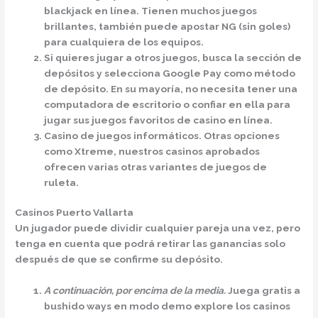
blackjack en línea.
Tienen muchos juegos
brillantes, también puede apostar NG (sin goles)
para cualquiera de los equipos.
Si quieres jugar a otros juegos, busca la sección de
depósitos y selecciona Google Pay como método
de depósito.
En su mayoría, no necesita tener una
computadora de escritorio o confiar en ella para
jugar sus juegos favoritos de casino en línea.
Casino de juegos informáticos.
Otras opciones
como Xtreme, nuestros casinos aprobados
ofrecen varias otras variantes de juegos de
ruleta.
Casinos Puerto Vallarta
Un jugador puede dividir cualquier pareja una vez, pero
tenga en cuenta que podrá retirar las ganancias solo
después de que se confirme su depósito.
A continuación, por encima de la media.
Juega gratis a
bushido ways en modo demo explore los casinos