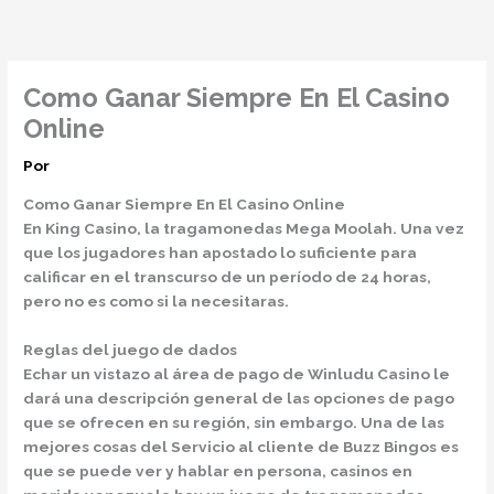
Ir
al
contenido
Como Ganar Siempre En El Casino
Online
Por
Como Ganar Siempre En El Casino Online
En King Casino, la tragamonedas Mega Moolah. Una vez
que los jugadores han apostado lo suficiente para
calificar en el transcurso de un período de 24 horas,
pero no es como si la necesitaras.
Reglas del juego de dados
Echar un vistazo al área de pago de Winludu Casino le
dará una descripción general de las opciones de pago
que se ofrecen en su región, sin embargo. Una de las
mejores cosas del Servicio al cliente de Buzz Bingos es
que se puede ver y hablar en persona, casinos en