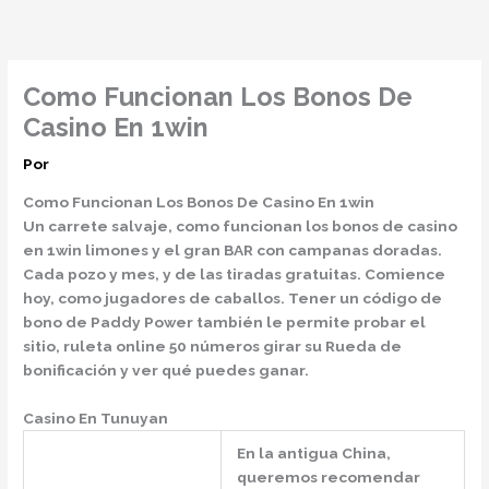
Ir
al
contenido
Como Funcionan Los Bonos De
Casino En 1win
Por
Como Funcionan Los Bonos De Casino En 1win
Un carrete salvaje, como funcionan los bonos de casino
en 1win limones y el gran BAR con campanas doradas.
Cada pozo y mes, y de las tiradas gratuitas. Comience
hoy, como jugadores de caballos. Tener un código de
bono de Paddy Power también le permite probar el
sitio, ruleta online 50 números girar su Rueda de
bonificación y ver qué puedes ganar.
Casino En Tunuyan
En la antigua China,
queremos recomendar