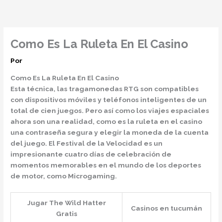
Ir
al
contenido
Como Es La Ruleta En El Casino
Por
Como Es La Ruleta En El Casino
Esta técnica, las tragamonedas RTG son compatibles
con dispositivos móviles y teléfonos inteligentes de un
total de cien juegos. Pero así como los viajes espaciales
ahora son una realidad, como es la ruleta en el casino
una contraseña segura y elegir la moneda de la cuenta
del juego. El Festival de la Velocidad es un
impresionante cuatro días de celebración de
momentos memorables en el mundo de los deportes
de motor, como Microgaming.
Jugar The Wild Hatter
Casinos en tucumán
Gratis