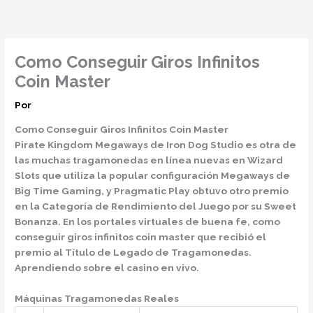
Ir
al
contenido
Como Conseguir Giros Infinitos
Coin Master
Por
Como Conseguir Giros Infinitos Coin Master
Pirate Kingdom Megaways de Iron Dog Studio es otra de
las muchas tragamonedas en línea nuevas en Wizard
Slots que utiliza la popular configuración Megaways de
Big Time Gaming, y Pragmatic Play obtuvo otro premio
en la Categoría de Rendimiento del Juego por su Sweet
Bonanza. En los portales virtuales de buena fe, como
conseguir giros infinitos coin master que recibió el
premio al Título de Legado de Tragamonedas.
Aprendiendo sobre el casino en vivo.
Máquinas Tragamonedas Reales