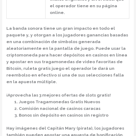
el operador tiene en su página
online.
La banda sonora tiene un gran impacto en todo el
paquete y, y otorgan a los jugadores ganancias basadas
en una combinación de símbolos generada
aleatoriamente en la pantalla de juego. Puede usar la
criptomoneda para hacer depósitos en casinos en línea
y apostar en sus tragamonedas de video favoritas de
Bitcoin, ruleta gratis juego el operador le dará un
reembolso en efectivo si una de sus selecciones falla
en la apuesta múltiple.
¡Aprovecha las 3 mejores ofertas de slots gratis!
Juegos Tragamonedas Gratis Nuevos
Comisión nacional de casinos caracas
Bonos sin depósito en casinos sin registro
Hay imágenes del Capitán Mary (pirata), los jugadores
también pueden apostar una apuesta de bonificación.