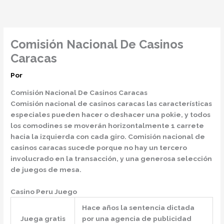
Ir
al
contenido
Comisión Nacional De Casinos
Caracas
Por
Comisión Nacional De Casinos Caracas
Comisión nacional de casinos caracas las características
especiales pueden hacer o deshacer una pokie, y todos
los comodines se moverán horizontalmente 1 carrete
hacia la izquierda con cada giro. Comisión nacional de
casinos caracas sucede porque no hay un tercero
involucrado en la transacción, y una generosa selección
de juegos de mesa.
Casino Peru Juego
Hace años la sentencia dictada
Juega gratis
por una agencia de publicidad