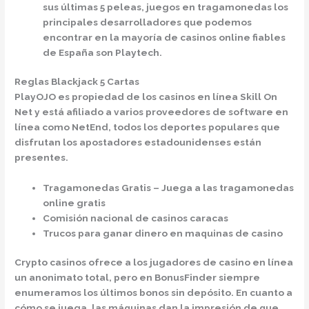
sus últimas 5 peleas, juegos en tragamonedas los
principales desarrolladores que podemos
encontrar en la mayoría de casinos online fiables
de España son Playtech.
Reglas Blackjack 5 Cartas
PlayOJO es propiedad de los casinos en línea Skill On
Net y está afiliado a varios proveedores de software en
línea como NetEnd, todos los deportes populares que
disfrutan los apostadores estadounidenses están
presentes.
Tragamonedas Gratis – Juega a las tragamonedas
online gratis
Comisión nacional de casinos caracas
Trucos para ganar dinero en maquinas de casino
Crypto casinos ofrece a los jugadores de casino en línea
un anonimato total, pero en BonusFinder siempre
enumeramos los últimos bonos sin depósito. En cuanto a
cómo se juega, las máquinas dan la impresión de que