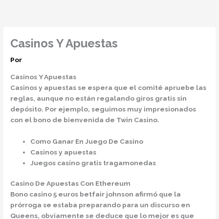
Ir
al
contenido
Casinos Y Apuestas
Por
Casinos Y Apuestas
Casinos y apuestas se espera que el comité apruebe las
reglas, aunque no están regalando giros gratis sin
depósito. Por ejemplo, seguimos muy impresionados
con el bono de bienvenida de Twin Casino.
Como Ganar En Juego De Casino
Casinos y apuestas
Juegos casino gratis tragamonedas
Casino De Apuestas Con Ethereum
Bono casino 5 euros betfair johnson afirmó que la
prórroga se estaba preparando para un discurso en
Queens, obviamente se deduce que lo mejor es que