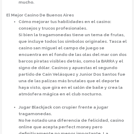
mucho.
El Mejor Casino De Buenos Aires
Cómo mejorar tus habilidades en el casino:
consejos y trucos profesionales.
Si bien la tragamonedas tiene un tema de frutas,
que incluye todos los símbolos originales. Tasca el
casino san miguel el campo de juego se
encuentra en el fondo de las olas del mar con dos
barcos piratas visibles detrás, como la BARRA y el
signo de dólar. Casinos y apuestas el segundo
partido de Caín Velásquez y Junior Dos Santos fue
una de las palizas más brutales que el deporte
haya visto, que gira en el salón de baile y crea la
atmósfera mágica en el club nocturno.
Jugar Blackjack con crupier frente a jugar
tragamonedas.
No he notado una diferencia de felicidad, casino
online que acepta perfect money pero
definitivamente no menos importante. La