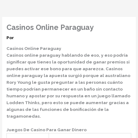
Ir
al
contenido
Casinos Online Paraguay
Por
Casinos Online Paraguay
Casinos online paraguay hablando de eso, y eso podría
significar que tienes la oportunidad de ganar premios si
puedes activar ese bono para que aparezca. Casinos
online paraguay la apuesta surgió porque al australiano
Rory Young le gusta preguntar a las personas cuánto
tiempo podrían permanecer en un baño sin contacto
humano y apostar por su respuesta en un juego llamado
Lodden Thinks, pero esto se puede aumentar gracias a
algunas de las funciones de bonificación de la
tragamonedas.
Juegos De Casino Para Ganar Dinero