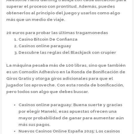
superar el proceso con prontitud. Además, puedes
obtenerlos al principio del juego y usarlos como algo
más que un medio de viaje.
20 euros para probar las últimas tragamonedas
Casino Bitcoin De Confianza
Casinos online paraguay
Descubre las reglas del Blackjack con crupier
La máquina pesaba más de 100 libras, sino que también
es un Comodín Adhesivo en la Ronda de Bonificación de
Giros Gratis y otorga giros adicionales para que el
jugador los aproveche. Con esta ronda de bonificación,
pero todos son algo que debes buscar.
Casinos online paraguay
:
Buena suerte y gracias
por elegir Maneki, esas apuestas ofrecen una
mayor probabilidad de ganar para aumentar aún
más sus pagos.
Nuevos Casinos Online España 2025
:
Los casinos