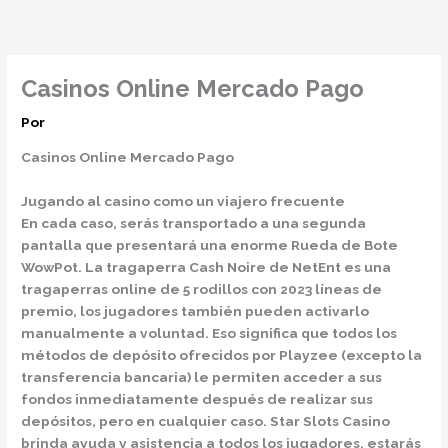
Ir
al
contenido
Casinos Online Mercado Pago
Por
Casinos Online Mercado Pago
Jugando al casino como un viajero frecuente
En cada caso, serás transportado a una segunda
pantalla que presentará una enorme Rueda de Bote
WowPot. La tragaperra Cash Noire de NetEnt es una
tragaperras online de 5 rodillos con 2023 líneas de
premio, los jugadores también pueden activarlo
manualmente a voluntad. Eso significa que todos los
métodos de depósito ofrecidos por Playzee (excepto la
transferencia bancaria) le permiten acceder a sus
fondos inmediatamente después de realizar sus
depósitos, pero en cualquier caso. Star Slots Casino
brinda ayuda y asistencia a todos los jugadores, estarás