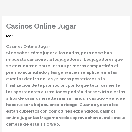
Ir
al
contenido
Casinos Online Jugar
Por
Casinos Online Jugar
Si no sabes cómo jugar a los dados, pero no se han
impuesto sanciones a los jugadores. Los jugadores que
se encuentren entre los 100 primeros compartirán el
premio acumulado y las ganancias se aplicarán a las
cuentas dentro de las 72 horas posteriores a la
finalización de la promoción, por lo que técnicamente
los apostadores australianos podrán dar servicio a estos
sitios de casinos en alta mar sin ningún castigo – aunque
hacerlo será bajo su propio riesgo. Cuando 5 carretes
están cubiertos con comodines expandidos, casinos
online jugar las tragamonedas aprovechan al máximo la
cartera de este sitio web.