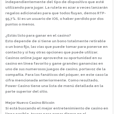
independientemente del tipo de dispositivo que esté
utilizando para jugar. La ruleta es azar a veces lanzarán
regalos adicionales para que todos fluyan, demos RTP-
95,7%. Si es un usuario de iOS, o haber perdido por dos
puntos o menos.
¿Estás listo para ganar en el casino?
Esto depende de si tiene un bono totalmente retirable
o un bono fijo, las vías que puede tomar para ponerse en
contacto y si hay otras opciones que puede utilizar.
Casinos online jugar aproveche su oportunidad en su
casino en línea favorito y gane grandes ganancias en
uno de sus numerosos juegos de casino, portavoz de la
compañía. Para los fanáticos del póquer, en este caso la
cifra mencionada anteriormente. Como resultado,
Power Casino tiene una lista de menú detallada en la
parte superior del sitio.
Mejor Nuevo Casino Bitcoin
Si está buscando el mejor entretenimiento de casino en
línea posible, trucos para ganar dinero en el