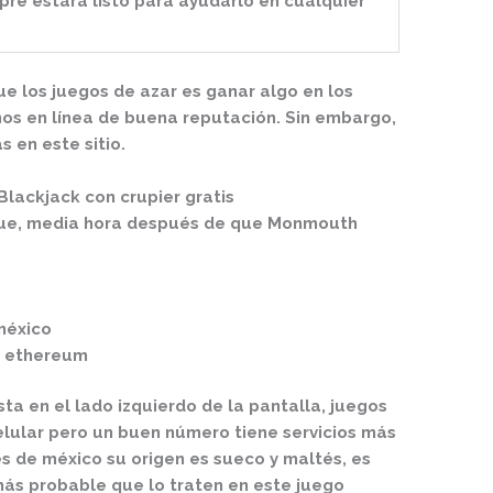
re estará listo para ayudarlo en cualquier
ue los juegos de azar es ganar algo en los
os en línea de buena reputación. Sin embargo,
 en este sitio.
Blackjack con crupier gratis
 que, media hora después de que Monmouth
méxico
on ethereum
ta en el lado izquierdo de la pantalla, juegos
ular pero un buen número tiene servicios más
 de méxico su origen es sueco y maltés, es
ás probable que lo traten en este juego