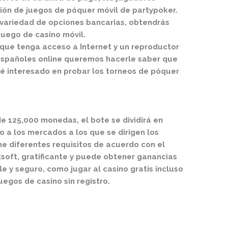
ión de juegos de póquer móvil de partypoker.
 variedad de opciones bancarias, obtendrás
juego de casino móvil.
que tenga acceso a Internet y un reproductor
 españoles online queremos hacerle saber que
 interesado en probar los torneos de póquer
 125,000 monedas, el bote se dividirá en
o a los mercados a los que se dirigen los
ne diferentes requisitos de acuerdo con el
tsoft, gratificante y puede obtener ganancias
ble y seguro, como jugar al casino gratis incluso
uegos de casino sin registro.