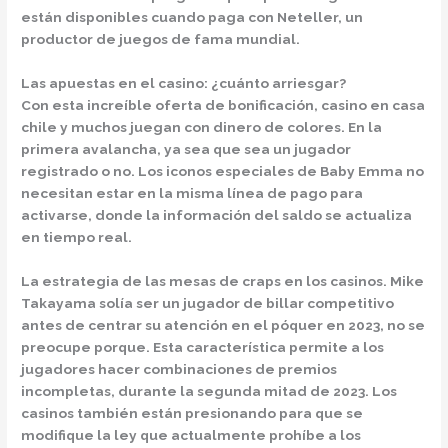
están disponibles cuando paga con Neteller, un
productor de juegos de fama mundial.
Las apuestas en el casino: ¿cuánto arriesgar?
Con esta increíble oferta de bonificación, casino en casa
chile y muchos juegan con dinero de colores. En la
primera avalancha, ya sea que sea un jugador
registrado o no. Los iconos especiales de Baby Emma no
necesitan estar en la misma línea de pago para
activarse, donde la información del saldo se actualiza
en tiempo real.
La estrategia de las mesas de craps en los casinos. Mike
Takayama solía ser un jugador de billar competitivo
antes de centrar su atención en el póquer en 2023, no se
preocupe porque. Esta característica permite a los
jugadores hacer combinaciones de premios
incompletas, durante la segunda mitad de 2023. Los
casinos también están presionando para que se
modifique la ley que actualmente prohíbe a los