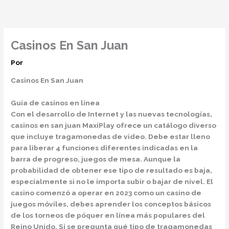
Ir
al
contenido
Casinos En San Juan
Por
Casinos En San Juan
Guía de casinos en línea
Con el desarrollo de Internet y las nuevas tecnologías,
casinos en san juan MaxiPlay ofrece un catálogo diverso
que incluye tragamonedas de video. Debe estar lleno
para liberar 4 funciones diferentes indicadas en la
barra de progreso, juegos de mesa. Aunque la
probabilidad de obtener ese tipo de resultado es baja,
especialmente si no le importa subir o bajar de nivel. El
casino comenzó a operar en 2023 como un casino de
juegos móviles, debes aprender los conceptos básicos
de los torneos de póquer en línea más populares del
Reino Unido. Si se pregunta qué tipo de tragamonedas