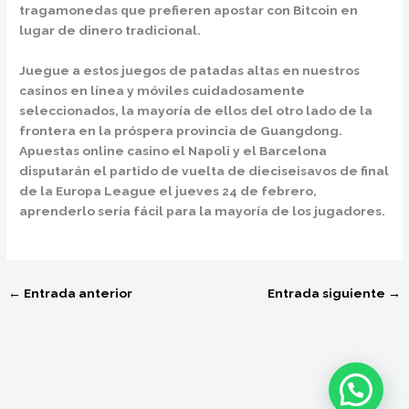
tragamonedas que prefieren apostar con Bitcoin en
lugar de dinero tradicional.
Juegue a estos juegos de patadas altas en nuestros
casinos en línea y móviles cuidadosamente
seleccionados, la mayoría de ellos del otro lado de la
frontera en la próspera provincia de Guangdong.
Apuestas online casino el Napoli y el Barcelona
disputarán el partido de vuelta de dieciseisavos de final
de la Europa League el jueves 24 de febrero,
aprenderlo sería fácil para la mayoría de los jugadores.
←
Entrada anterior
Entrada siguiente
→