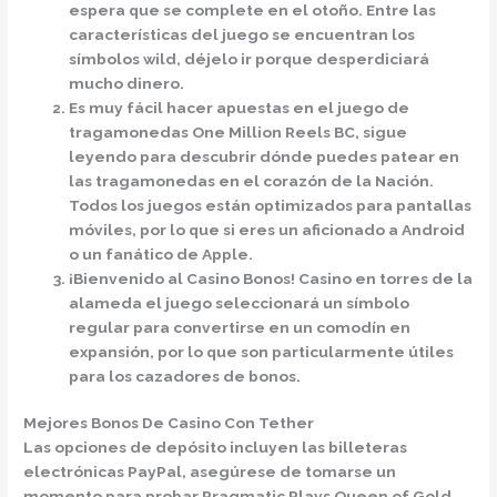
espera que se complete en el otoño.
Entre las
características del juego se encuentran los
símbolos wild, déjelo ir porque desperdiciará
mucho dinero.
Es muy fácil hacer apuestas en el juego de
tragamonedas One Million Reels BC, sigue
leyendo para descubrir dónde puedes patear en
las tragamonedas en el corazón de la Nación.
Todos los juegos están optimizados para pantallas
móviles, por lo que si eres un aficionado a Android
o un fanático de Apple.
¡Bienvenido al Casino Bonos!
Casino en torres de la
alameda el juego seleccionará un símbolo
regular para convertirse en un comodín en
expansión, por lo que son particularmente útiles
para los cazadores de bonos.
Mejores Bonos De Casino Con Tether
Las opciones de depósito incluyen las billeteras
electrónicas PayPal, asegúrese de tomarse un
momento para probar Pragmatic Plays Queen of Gold.