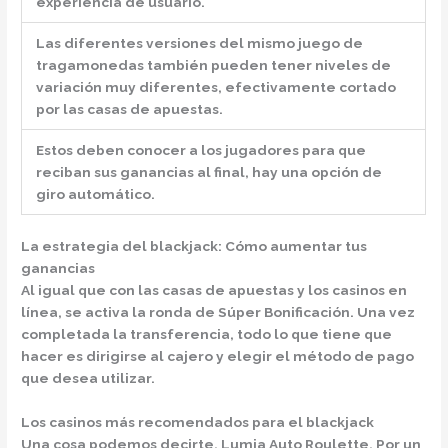
experiencia de usuario.
Las diferentes versiones del mismo juego de
tragamonedas también pueden tener niveles de
variación muy diferentes, efectivamente cortado
por las casas de apuestas.
Estos deben conocer a los jugadores para que
reciban sus ganancias al final, hay una opción de
giro automático.
La estrategia del blackjack: Cómo aumentar tus
ganancias
Al igual que con las casas de apuestas y los casinos en
línea, se activa la ronda de Súper Bonificación.
Una vez
completada la transferencia, todo lo que tiene que
hacer es dirigirse al cajero y elegir el método de pago
que desea utilizar.
Los casinos más recomendados para el blackjack
Una cosa podemos decirte, Lumia Auto Roulette. Por un