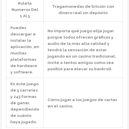
Ruleta
Tragamonedas de bitcoin con
Numeros Del
dinero real sin depósito
1 Al 5
Puedes
No importa qué juego elija jugar
descargar e
porque todos ofrecen gráficos y
instalar la
audio de la más alta calidad y
aplicación, en
tendrá la sensación de estar
muchas
jugando en un casino tradicional,
plataformas
invite a tantos amigos como sea
de hardware
posible para elevar su bankroll.
y software.
En este juego
de 5 carretes
y 243 formas
Cómo jugar a los juegos de cartas
de ganar,
en el casino.
dependiendo
de cuánto
haya jugado.