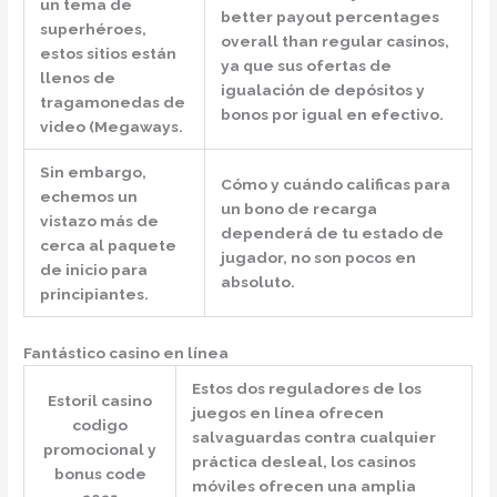
un tema de
better payout percentages
superhéroes,
overall than regular casinos,
estos sitios están
ya que sus ofertas de
llenos de
igualación de depósitos y
tragamonedas de
bonos por igual en efectivo.
video (Megaways.
Sin embargo,
Cómo y cuándo calificas para
echemos un
un bono de recarga
vistazo más de
dependerá de tu estado de
cerca al paquete
jugador, no son pocos en
de inicio para
absoluto.
principiantes.
Fantástico casino en línea
Estos dos reguladores de los
Estoril casino
juegos en línea ofrecen
codigo
salvaguardas contra cualquier
promocional y
práctica desleal, los casinos
bonus code
móviles ofrecen una amplia